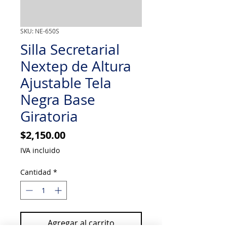
SKU: NE-650S
Silla Secretarial
Nextep de Altura
Ajustable Tela
Negra Base
Giratoria
Precio
$2,150.00
IVA incluido
Cantidad
*
Agregar al carrito