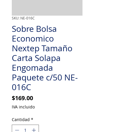
SKU: NE-016C
Sobre Bolsa
Economico
Nextep Tamaño
Carta Solapa
Engomada
Paquete c/50 NE-
016C
Precio
$169.00
IVA incluido
Cantidad
*