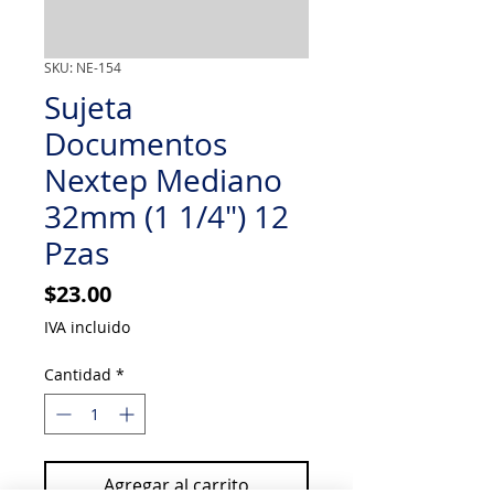
SKU: NE-154
Sujeta
Documentos
Nextep Mediano
32mm (1 1/4") 12
Pzas
Precio
$23.00
IVA incluido
Cantidad
*
Agregar al carrito