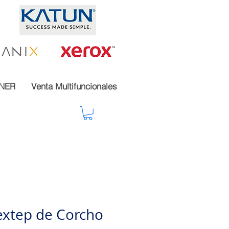
NER
Venta Multifuncionales
extep de Corcho