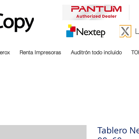
erox
Renta Impresoras
Auditrón todo incluido
TO
Tablero N