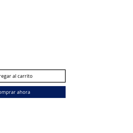
egar al carrito
omprar ahora