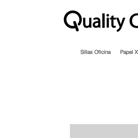
Sillas Oficina
Papel X