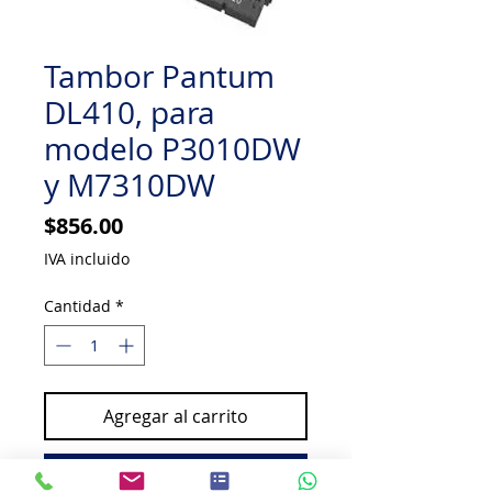
Tambor Pantum
DL410, para
modelo P3010DW
y M7310DW
Precio
$856.00
IVA incluido
Cantidad
*
Agregar al carrito
Comprar ahora