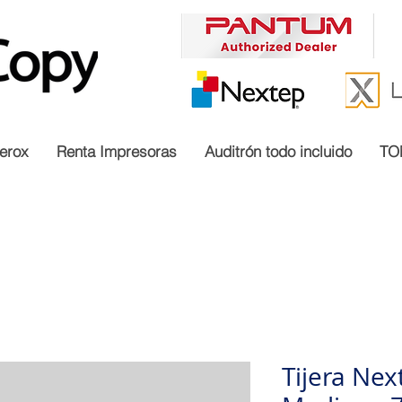
erox
Renta Impresoras
Auditrón todo incluido
TO
Tijera Nex