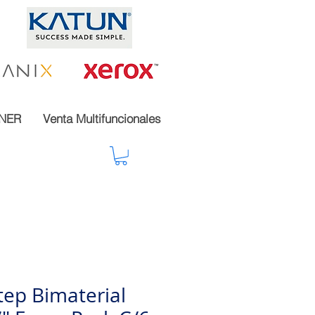
NER
Venta Multifuncionales
tep Bimaterial