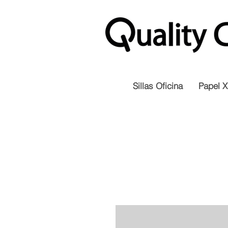
Sillas Oficina
Papel X