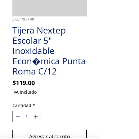
SKU: NE-140
Tijera Nextep
Escolar 5"
Inoxidable
Econ�mica Punta
Roma C/12
Precio
$119.00
IVA incluido
Cantidad
*
Agregar al carrito