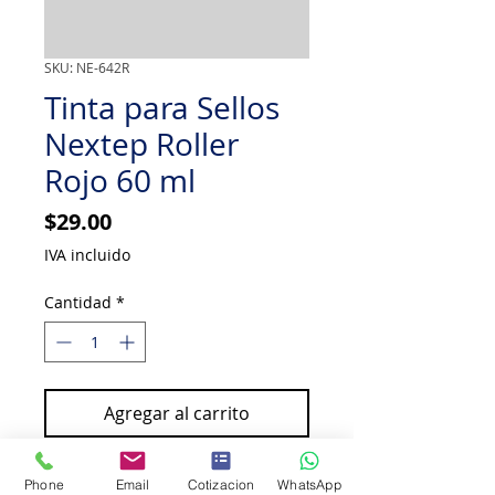
SKU: NE-642R
Tinta para Sellos
Nextep Roller
Rojo 60 ml
Precio
$29.00
IVA incluido
Cantidad
*
Agregar al carrito
Comprar ahora
Phone
Email
Cotizacion
WhatsApp