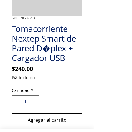
SKU: NE-264D
Tomacorriente
Nextep Smart de
Pared D�plex +
Cargador USB
Precio
$240.00
IVA incluido
Cantidad
*
Agregar al carrito