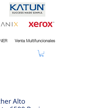
NER
Venta Multifuncionales
her Alto