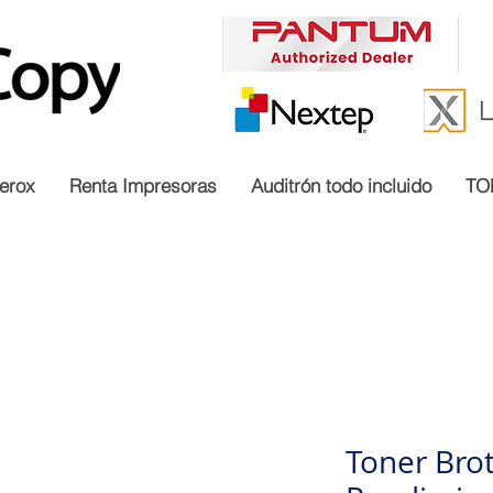
erox
Renta Impresoras
Auditrón todo incluido
TO
Toner Brot