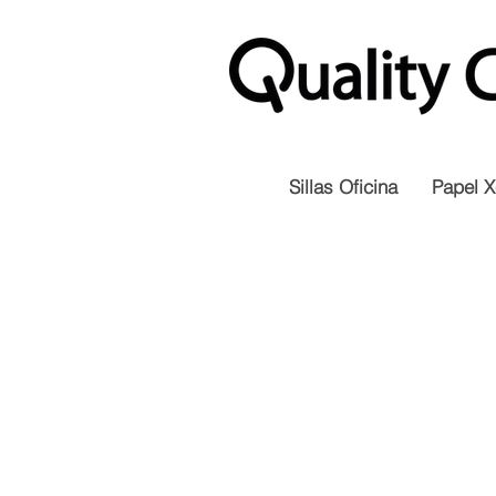
Sillas Oficina
Papel X