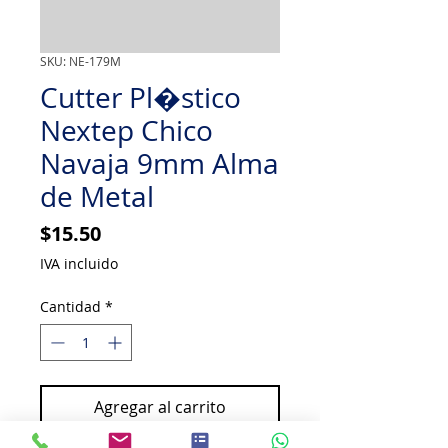
SKU: NE-179M
Cutter Pl�stico
Nextep Chico
Navaja 9mm Alma
de Metal
Precio
$15.50
IVA incluido
Cantidad
*
Agregar al carrito