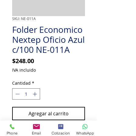
SKU: NE-011A
Folder Economico
Nextep Oficio Azul
c/100 NE-011A
Precio
$248.00
IVA incluido
Cantidad
*
Agregar al carrito
Comprar ahora
Phone
Email
Cotizacion
WhatsApp